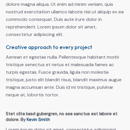
dolore magna aliqua. Ut enim ad minim veniam, quis
nostrud exercitation ullamco laboris nisi ut aliquip ex ea
commodo consequat. Duis aute irure dolor in
reprehenderit. Lorem ipsum dolor sit amet,
consectetur adipiscing elit.
Creative approach to every project
Aenean et egestas nulla. Pellentesque habitant morbi
tristique senectus et netus et malesuada fames ac
turpis egestas. Fusce gravida, ligula non molestie
tristique, justo elit blandit risus, blandit maximus augue
magna accumsan ante. Duis id mi tristique, pulvinar
neque at, lobortis tortor.
Stet clita kasd gubergren, no sea sanctus est labore et
dolore. By
Kevin Smith
Lorem ipsum dolor sit amet, consectetur adipisicing