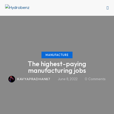
MANUFACTURE
The highest-paying
manufacturing jobs
KAVYAPRADHAN87
June 8, 2022
0
Comments