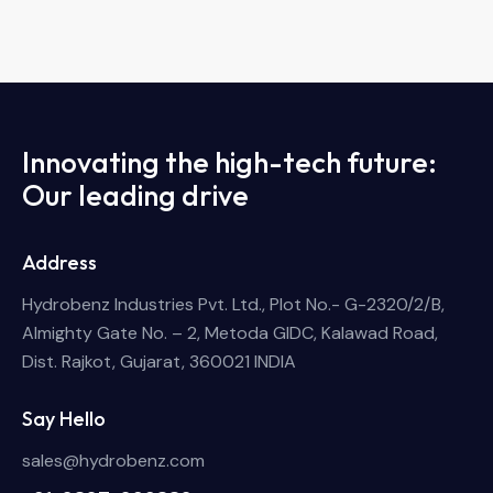
Innovating the high-tech future:
Our leading drive
Address
Hydrobenz Industries Pvt. Ltd., Plot No.- G-2320/2/B,
Almighty Gate No. – 2, Metoda GIDC, Kalawad Road,
Dist. Rajkot, Gujarat, 360021 INDIA
Say Hello
sales@hydrobenz.com