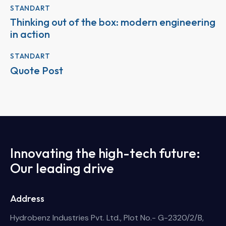
STANDART
Thinking out of the box: modern engineering
in action
STANDART
Quote Post
Innovating the high-tech future:
Our leading drive
Address
Hydrobenz Industries Pvt. Ltd., Plot No.- G-2320/2/B,