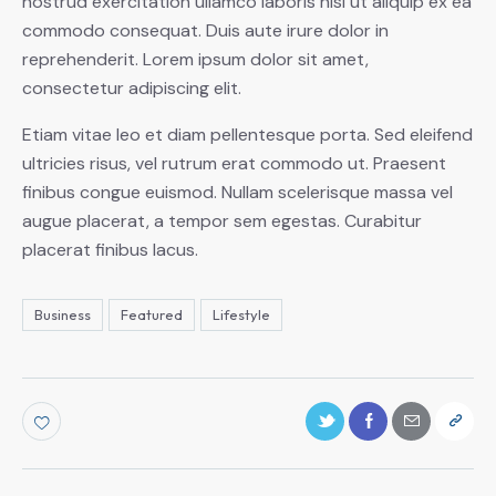
nostrud exercitation ullamco laboris nisi ut aliquip ex ea
commodo consequat. Duis aute irure dolor in
reprehenderit. Lorem ipsum dolor sit amet,
consectetur adipiscing elit.
Etiam vitae leo et diam pellentesque porta. Sed eleifend
ultricies risus, vel rutrum erat commodo ut. Praesent
finibus congue euismod. Nullam scelerisque massa vel
augue placerat, a tempor sem egestas. Curabitur
placerat finibus lacus.
Business
Featured
Lifestyle