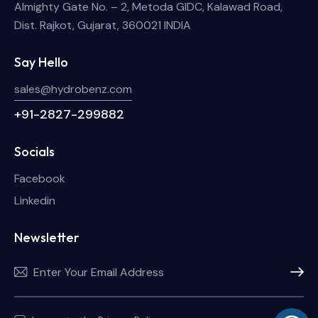
Almighty Gate No. – 2, Metoda GIDC, Kalawad Road,
Dist. Rajkot, Gujarat, 360021 INDIA
Say Hello
sales@hydrobenz.com
+91-2827-299882
Socials
Facebook
Linkedin
Newsletter
Subscri
WhatsA