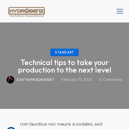
STANDART
Technical tips to take your
production to the next level
KAVYAPRADHAN87
February 15, 2023
0
Comments
roin faucibus nec mauris a sodales, sed