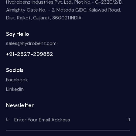
Hydrobenz Industries Pvt. Ltd., Plot No.- G-2320/2/B,
Almighty Gate No. – 2, Metoda GIDC, Kalawad Road,
Dist. Rajkot, Gujarat, 360021 INDIA
Say Hello
sales@hydrobenz.com
+91-2827-299882
Socials
Facebook
Linkedin
Newsletter
Subscri