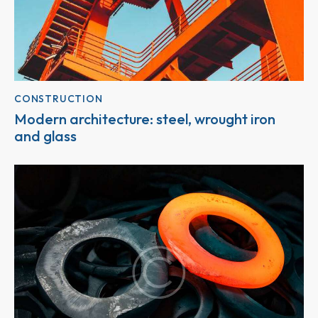
CONSTRUCTION
Modern architecture: steel, wrought iron
and glass