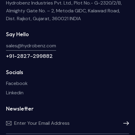
Hydrobenz Industries Pvt. Ltd., Plot No.- G-2320/2/B,
Almighty Gate No. – 2, Metoda GIDC, Kalawad Road,
Dist. Rajkot, Gujarat, 360021 INDIA
Say Hello
sales@hydrobenz.com
+91-2827-299882
Socials
Facebook
Linkedin
Newsletter
Subscri