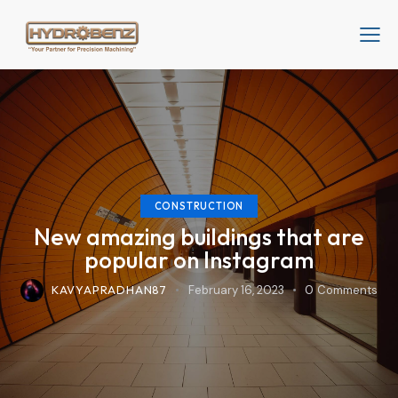
CONSTRUCTION
New amazing buildings that are
popular on Instagram
KAVYAPRADHAN87
February 16, 2023
0
Comments