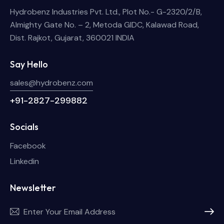
Hydrobenz Industries Pvt. Ltd., Plot No.- G-2320/2/B,
Almighty Gate No. – 2, Metoda GIDC, Kalawad Road,
Dist. Rajkot, Gujarat, 360021 INDIA
Say Hello
sales@hydrobenz.com
+91-2827-299882
Socials
Facebook
Linkedin
Newsletter
Subscri