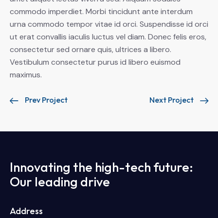
commodo imperdiet. Morbi tincidunt ante interdum
urna commodo tempor vitae id orci. Suspendisse id orci
ut erat convallis iaculis luctus vel diam. Donec felis eros,
consectetur sed ornare quis, ultrices a libero.
Vestibulum consectetur purus id libero euismod
maximus.
Prev Project
Next Project
Innovating the high-tech future:
Our leading drive
Address