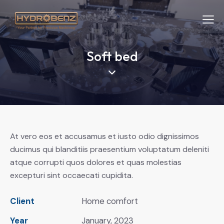
Soft bed
At vero eos et accusamus et iusto odio dignissimos
ducimus qui blanditiis praesentium voluptatum deleniti
atque corrupti quos dolores et quas molestias
excepturi sint occaecati cupidita.
Client
Home comfort
Year
January, 2023