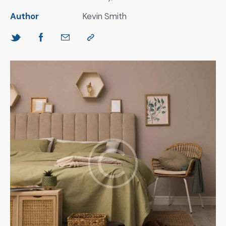
Author
Kevin Smith