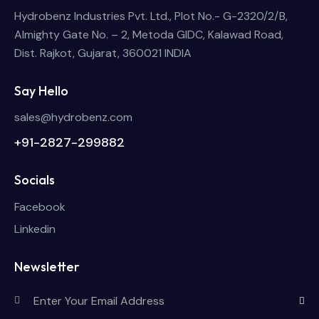
Hydrobenz Industries Pvt. Ltd., Plot No.- G-2320/2/B,
Almighty Gate No. – 2, Metoda GIDC, Kalawad Road,
Dist. Rajkot, Gujarat, 360021 INDIA
Say Hello
sales@hydrobenz.com
+91-2827-299882
Socials
Facebook
Linkedin
Newsletter
Subscri