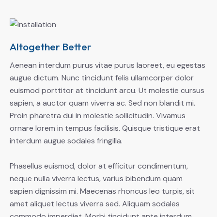
Altogether Better
Aenean interdum purus vitae purus laoreet, eu egestas
augue dictum. Nunc tincidunt felis ullamcorper dolor
euismod porttitor at tincidunt arcu. Ut molestie cursus
sapien, a auctor quam viverra ac. Sed non blandit mi.
Proin pharetra dui in molestie sollicitudin. Vivamus
ornare lorem in tempus facilisis. Quisque tristique erat
interdum augue sodales fringilla.
Phasellus euismod, dolor at efficitur condimentum,
neque nulla viverra lectus, varius bibendum quam
sapien dignissim mi. Maecenas rhoncus leo turpis, sit
amet aliquet lectus viverra sed. Aliquam sodales
commodo imperdiet. Morbi tincidunt ante interdum