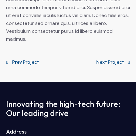
urna commodo tempor vitae id orci. Suspendisse id orci
ut erat convallis iaculis luctus vel diam. Donec felis eros,
consectetur sed ornare quis, ultrices a libero.
Vestibulum consectetur purus id libero euismod
maximus.
Prev Project
Next Project
Innovating the high-tech future:
Our leading drive
Address